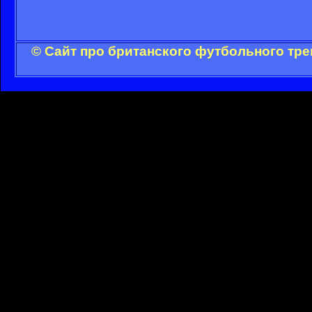
© Сайт про британского футбольного тре