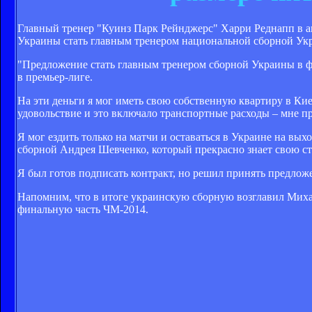
Главный тренер "Куинз Парк Рейнджерс" Харри Реднапп в а
Украины стать главным тренером национальной сборной Ук
"Предложение стать главным тренером сборной Украины в фи
в премьер-лиге.
На эти деньги я мог иметь свою собственную квартиру в Кие
удовольствие и это включало транспортные расходы – мне п
Я мог ездить только на матчи и оставаться в Украине на вых
сборной Андрея Шевченко, который прекрасно знает свою ст
Я был готов подписать контракт, но решил принять предложе
Напомним, что в итоге украинскую сборную возглавил Миха
финальную часть ЧМ-2014.