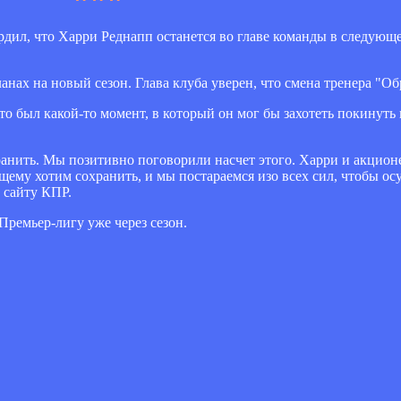
ил, что Харри Реднапп останется во главе команды в следующе
анах на новый сезон. Глава клуба уверен, что смена тренера "Об
то был какой-то момент, в который он мог бы захотеть покинуть 
хранить. Мы позитивно поговорили насчет этого. Харри и акцио
щему хотим сохранить, и мы постараемся изо всех сил, чтобы ос
 сайту КПР.
Премьер-лигу уже через сезон.