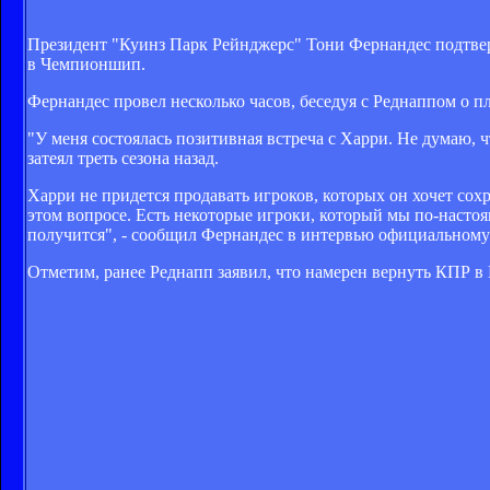
Президент "Куинз Парк Рейнджерс" Тони Фернандес подтверд
в Чемпионшип.
Фернандес провел несколько часов, беседуя с Реднаппом о пл
"У меня состоялась позитивная встреча с Харри. Не думаю, ч
затеял треть сезона назад.
Харри не придется продавать игроков, которых он хочет со
этом вопросе. Есть некоторые игроки, который мы по-настоя
получится", - сообщил Фернандес в интервью официальному
Отметим, ранее Реднапп заявил, что намерен вернуть КПР в 