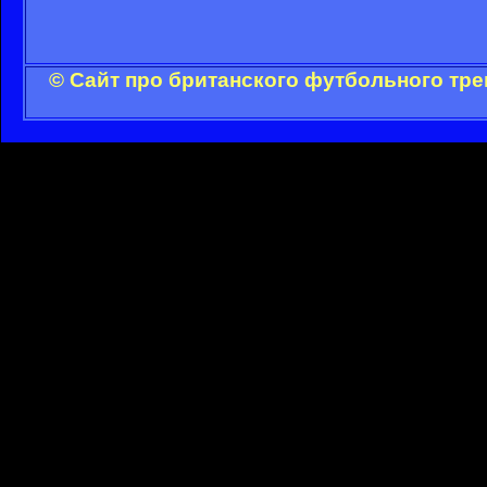
© Сайт про британского футбольного тре