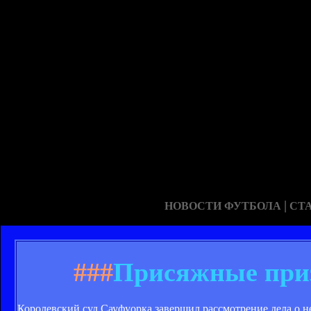
|
НОВОСТИ ФУТБОЛА
СТ
###
Присяжные при
Королевский суд Сауфуорка завершил рассмотрение дела о 