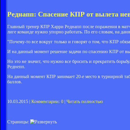
Реднапп: Спасение КПР от вылета не
Главный тренер КПР Харри Реднапп после поражения в матче 
лиге команде нужно упорно работать. По его словам, на да
"Почему-то все вокруг только и говорят о том, что КПР обяз
И на данный момент решение задачи по спасению КПР от вы
Но это не значит, что нужно все бросить и прекратить борьб
Реднепп.
На данный момент КПР занимает 20-е место в турнирной табли
баллов.
10.03.2015 |
Комментарии: 0
|
Читать полностью
Страницы: