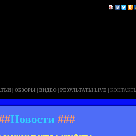
|
|
|
|
АТЬИ
ОБЗОРЫ
ВИДЕО
РЕЗУЛЬТАТЫ LIVE
КОНТАКТ
##
Новости
###