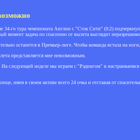
возможно
34-го тура чемпионата Англии с "Сток Сити" (0:2) подчеркнул:
нный момент задача по спасению от вылета выглядит неразрешимо
ательно останется в Премьер-лиге. Чтобы команда встала на ноги
лета представляется мне невозможным.
у. На следующей неделе мы играем с "Рэдингом" и настраиваемся н
це, имея в своем активе всего 24 очка и отставая от спаситель