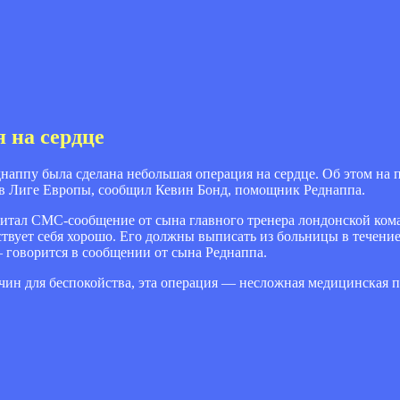
 на сердце
днаппу была сделана небольшая операция на сердце. Об этом на 
 в Лиге Европы, сообщил Кевин Бонд, помощник Реднаппа.
читал СМС-сообщение от сына главного тренера лондонской ком
вует себя хорошо. Его должны выписать из больницы в течение
— говорится в сообщении от сына Реднаппа.
чин для беспокойства, эта операция — несложная медицинская п