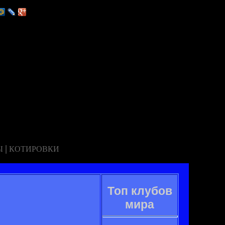
|
Ы
КОТИРОВКИ
Топ клубов
мира