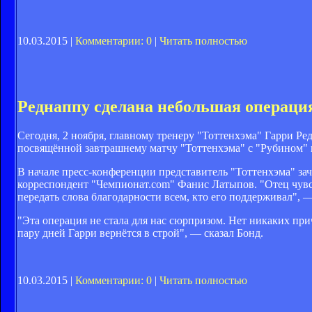
10.03.2015 |
Комментарии: 0
|
Читать полностью
Реднаппу сделана небольшая операция
Сегодня, 2 ноября, главному тренеру "Тоттенхэма" Гарри Ре
посвящённой завтрашнему матчу "Тоттенхэма" с "Рубином"
В начале пресс-конференции представитель "Тоттенхэма" за
корреспондент "Чемпионат.com" Фанис Латыпов. "Отец чувст
передать слова благодарности всем, кто его поддерживал", 
"Эта операция не стала для нас сюрпризом. Нет никаких при
пару дней Гарри вернётся в строй", — сказал Бонд.
10.03.2015 |
Комментарии: 0
|
Читать полностью